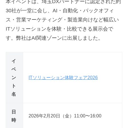
本イベントは、埼玉DXパートナーに認定された約
30社が一堂に会し、AI・自動化・バックオフィ
ス・営業マーケティング・製造業向けなど幅広い
ITソリューションを体験・比較できる展示会で
す。弊社はAI関連ゾーンに出展しました。
イ
ベ
ン
ITソリューション体験フェア2026
ト
名
日
2026年2月20日（金）11:00〜16:00
時