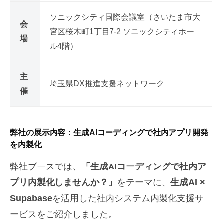
ソニックシティ国際会議室（さいたま市大
会
宮区桜木町1丁目7-2 ソニックシティホー
場
ル4階）
主
埼玉県DX推進支援ネットワーク
催
弊社の展示内容：生成AIコーディングで社内アプリ開発
を内製化
弊社ブースでは、
「生成AIコーディングで社内ア
プリ内製化しませんか？」
をテーマに、
生成AI ×
Supabase
を活用した社内システム内製化支援サ
ービスをご紹介しました。