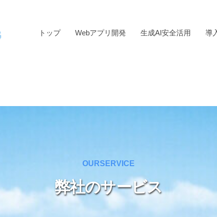
トップ
Webアプリ開発
生成AI安全活用
導
OURSERVICE
弊社のサービス