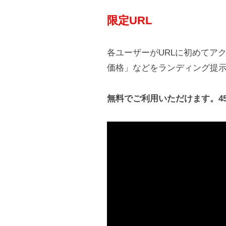
限定URL
各ユーザーがURLに初めてア
価格」などをランディング提
無料でご利用いただけます。45