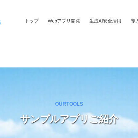
トップ
Webアプリ開発
生成AI安全活用
導
OURTOOLS
サンプルアプリご紹介