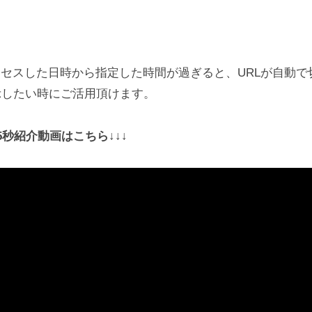
クセスした日時から指定した時間が過ぎると、URLが自動で
示したい時にご活用頂けます。
秒紹介動画はこちら↓↓↓