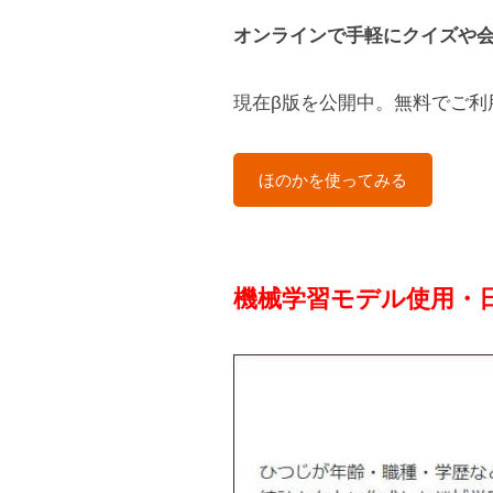
理
オンラインで手軽にクイズや
人
現在β版を公開中。無料でご利
ほのかを使ってみる
機械学習モデル使用・