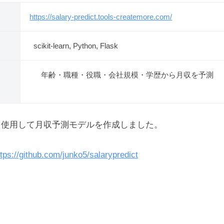
https://salary-predict.tools-createmore.com/
scikit-learn, Python, Flask
年齢・職種・役職・会社規模・学歴から月収を予測
を使用して月収予測モデルを作成しました。
ttps://github.com/junko5/salarypredict