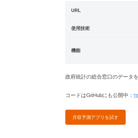
URL
使用技術
機能
政府統計の総合窓口のデータ
コードはGitHubにも公開中：
h
月収予測アプリを試す