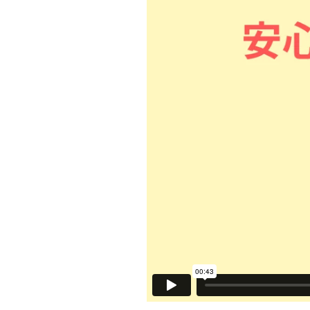
紹
介
2
0
2
6
年
5
月
4
日
b
y
管