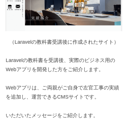
（Laravelの教科書受講後に作成されたサイト）
Laravelの教科書を受講後、実際のビジネス用の
Webアプリを開発した方をご紹介します。
Webアプリは、ご両親がご自身で左官工事の実績
を追加し、運営できるCMSサイトです。
いただいたメッセージをご紹介します。