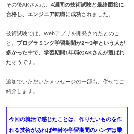
その後AKさんは、
4週間の技術試験と最終面接に
合格し、エンジニア転職に成功
されました。
技術試験では、Webアプリを開発されたとのこ
と。
プログラミング学習期間が2〜3年という人が
多かった中で、学習期間1年弱のAKさんが選ばれ
た
そうです。
追加でいただいたメッセージの一部も、併せてご
紹介します。
今回の就活で感じたことは、作りたいものを作
れる技術があれば
年齢や学習期間のハンデは乗